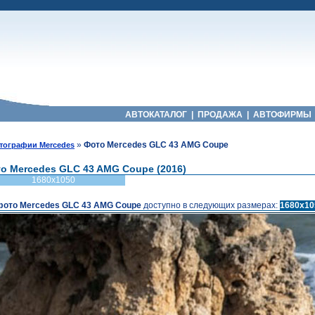
АВТОКАТАЛОГ
|
ПРОДАЖА
|
АВТОФИРМЫ
»
Фото Mercedes GLC 43 AMG Coupe
тографии Mercedes
о Mercedes GLC 43 AMG Coupe (2016)
1680x1050
фото Mercedes GLC 43 AMG Coupe
доступно в следующих размерах:
1680x10