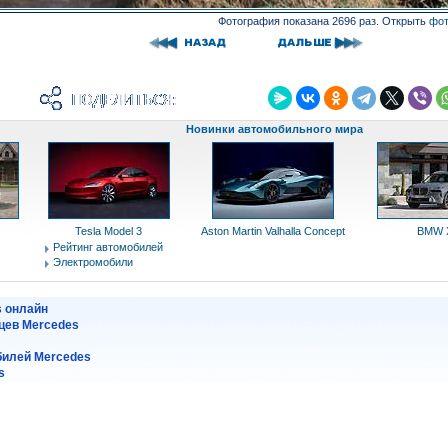
Фотография показана 2696 раз. Открыть
фот
Новинки автомобильного мира
Tesla Model 3
Aston Martin Valhalla Concept
BMW 
Рейтинг автомобилей
Электромобили
s онлайн
цев Mercedes
илей Mercedes
s