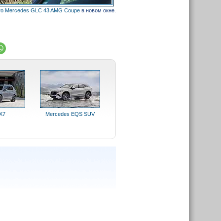
о Mercedes GLC 43 AMG Coupe
в новом окне.
X7
Mercedes EQS SUV