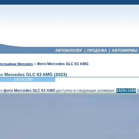
АВТОКАТАЛОГ
|
ПРОДАЖА
|
АВТОФИРМЫ
»
Фото Mercedes GLC 63 AMG
тографии Mercedes
о Mercedes GLC 63 AMG (2023)
1920x1080
то
фото Mercedes GLC 63 AMG
доступно в следующих размерах:
1920x1080
1