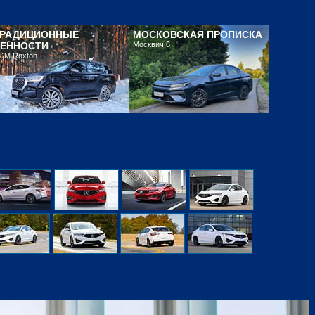
ТРАДИЦИОННЫЕ
МОСКОВСКАЯ ПРОПИСКА
ЕННОСТИ
Москвич 6
GM Rexton