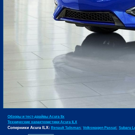
Обзоры и тест-драйвы Acura Ilx
Технические характеристики Acura ILX
Соперники Acura ILX:
;
;
Renault Talisman
Volkswagen Passat
Subaru L