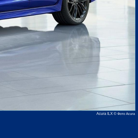
Acura ILX
©
Фото Acura