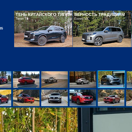
ТЕНЬ КИТАЙСКОГО ТИГРА
ВЕРНОСТЬ ТРАДИЦИЯМ
Tenet T8
Exeed VX
35