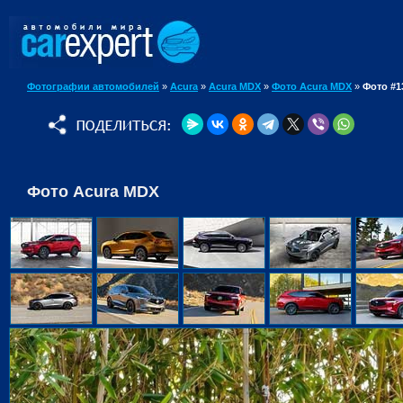
Фотографии автомобилей
»
Acura
»
Acura MDX
»
Фото Acura MDX
»
Фото #1
Фото Acura MDX