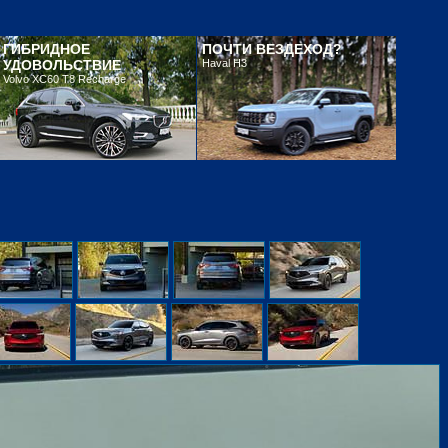
ГИБРИДНОЕ
ПОЧТИ ВЕЗДЕХОД?
УДОВОЛЬСТВИЕ
Haval H3
Volvo XC60 T8 Recharge