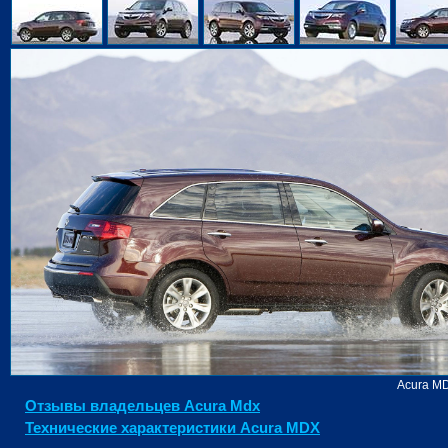
Acura M
Отзывы владельцев Acura Mdx
Технические характеристики Acura MDX