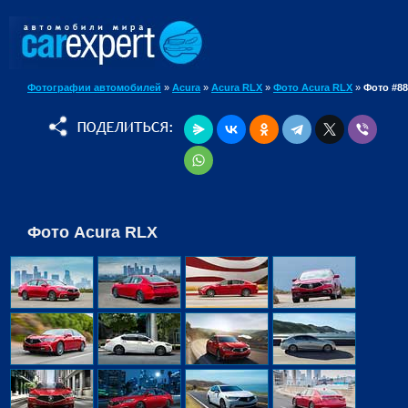
Фотографии автомобилей
»
Acura
»
Acura RLX
»
Фото Acura RLX
»
Фото #88
Фото Acura RLX