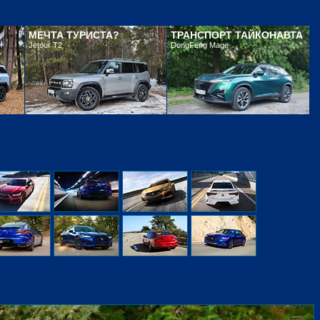
МЕЧТА ТУРИСТА?
ТРАНСПОРТ ТАЙКОНАВТА
Jetour T2
DongFeng Mage