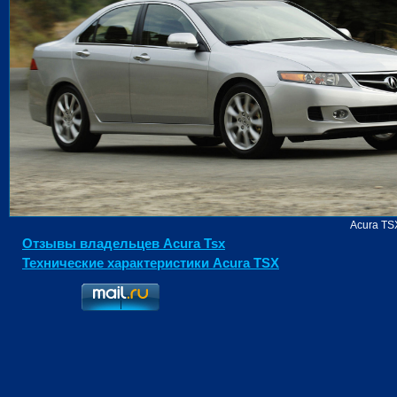
Acura TS
Отзывы владельцев Acura Tsx
Технические характеристики Acura TSX