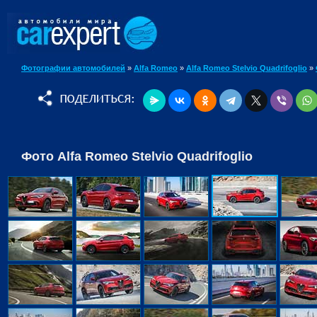
Фотографии автомобилей
»
Alfa Romeo
»
Alfa Romeo Stelvio Quadrifoglio
»
Фото Alfa Romeo Stelvio Quadrifoglio