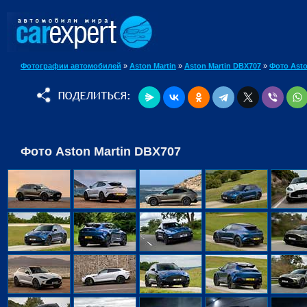
Фотографии автомобилей
»
Aston Martin
»
Aston Martin DBX707
»
Фото Asto
Фото Aston Martin DBX707