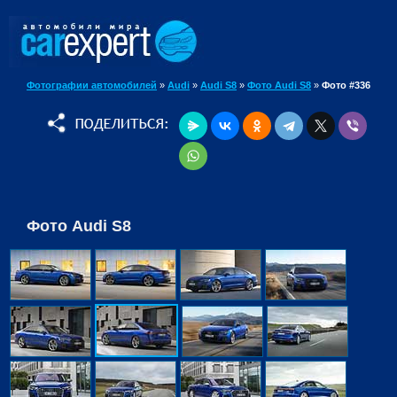
Фотографии автомобилей
»
Audi
»
Audi S8
»
Фото Audi S8
»
Фото #336
Фото Audi S8