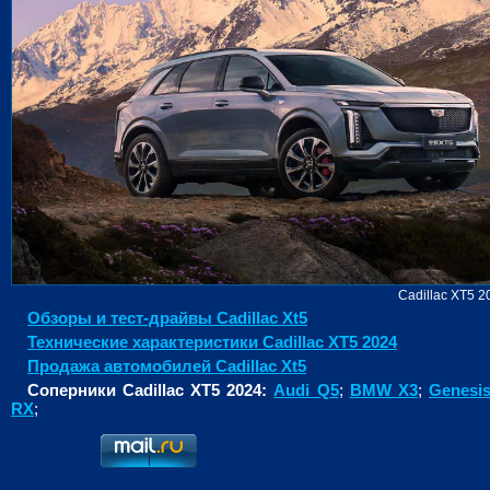
Cadillac XT5 2
Обзоры и тест-драйвы Cadillac Xt5
Технические характеристики Cadillac XT5 2024
Продажа автомобилей Cadillac Xt5
Соперники Cadillac XT5 2024:
Audi Q5
;
BMW X3
;
Genesi
RX
;