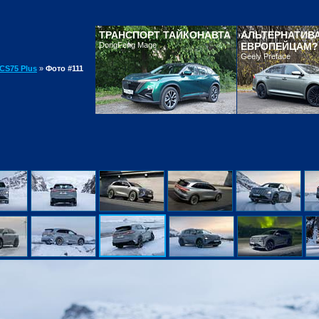
ТРАНСПОРТ ТАЙКОНАВТА
АЛЬТЕРНАТИВ
DongFeng Mage
ЕВРОПЕЙЦАМ?
Geely Preface
CS75 Plus
»
Фото #111