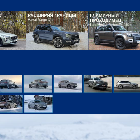
А
РАСШИРЯЯ ГРАНИЦЫ
ГЛАМУРНЫЙ
Haval Dargo X
ПРОХОДИМЕЦ
Land Rover Defender 110