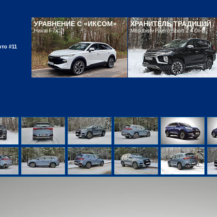
УРАВНЕНИЕ С «ИКСОМ»
ХРАНИТЕЛЬ ТРАДИЦИЙ
Haval F7x
Mitsubishi Pajero Sport 2.4 DI-D
то #11