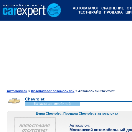
АВТОКАТАЛОГ
СРАВНЕНИЕ
ОТ
ТЕСТ-ДРАЙВ
ПРОДАЖА
ШИ
Автомобили
»
ФотоКаталог автомобилей
»
Автомобили Chevrolet
Chevrolet
Каталог автомобилей
Цены Chevrolet . Продажа Chevrolet в автосалонах
Автосалон:
Московский автомобильный до