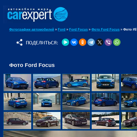
Фотографии автомобилей
»
Ford
»
Ford Focus
»
Фото Ford Focus
»
Фото #5
Фото Ford Focus