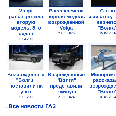
Volga
Рассекречена
Стало
рассекретила
первая модель
известно, 
вторую
возрожденной
вернет
модель. Это
Volga
"Волга
седан
20.03.2026
19.02.2026
06.04.2026
Возрожденные
Возрожденные
Минпромт
"Волги"
"Волги"
рассказа
поставили на
представили
возрожда
учет
вживую
"Волге
09.01.2025
21.05.2024
10.01.2024
Все новости ГАЗ