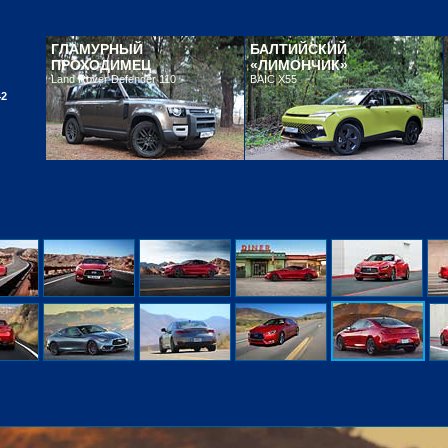
ГЛАМУРНЫЙ
БАЛТИЙСКИЙ
ПРОХОДИМЕЦ
«ЛИМОНЧИК»
Land Rover Defender 110
BAIC X55
42