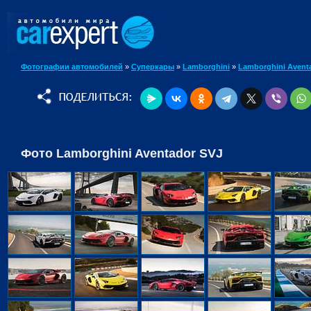
Фотографии автомобилей
»
Суперкары
»
Lamborghini
»
Lamborghini Avent
Фото Lamborghini Aventador SVJ