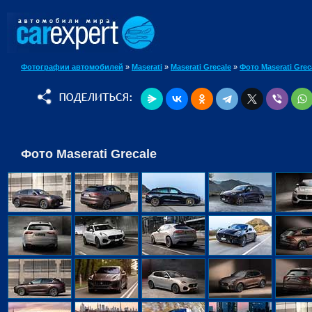
Фотографии автомобилей
»
Maserati
»
Maserati Grecale
»
Фото Maserati Grec
Фото Maserati Grecale