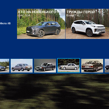
КТО НА НОВЕНЬКОГО?
ТРИЖДЫ ГЕРОЙ
GAC GS4
Exeed TXL
Фото #8