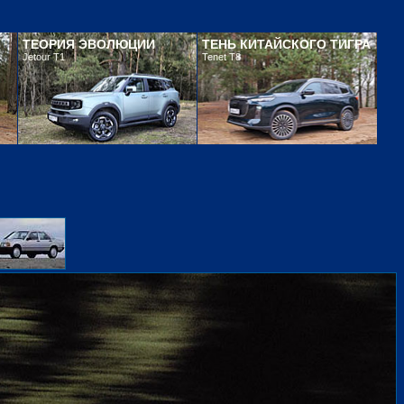
ТЕОРИЯ ЭВОЛЮЦИИ
ТЕНЬ КИТАЙСКОГО ТИГРА
Jetour T1
Tenet T8