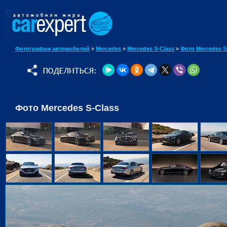
Фотографии автомобилей
»
Mercedes
»
Mercedes S-Class
»
Фото Mercedes S
Фото Mercedes S-Class