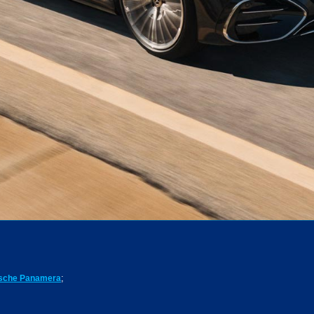
;
sche Panamera