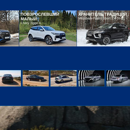
ПОВЗРОСЛЕВШИЙ
ХРАНИТЕЛЬ ТРАДИЦИЙ
МАЛЫЙ
Mitsubishi Pajero Sport 2.4 DI-D
Chery Tiggo 4