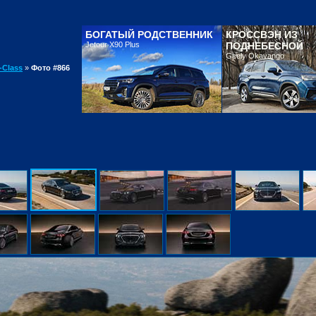
БОГАТЫЙ РОДСТВЕННИК
КРОССВЭН ИЗ
Jetour X90 Plus
ПОДНЕБЕСНОЙ
Geely Okavango
-Class
»
Фото #866