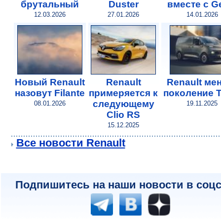
брутальный
Duster
вместе с G
12.03.2026
27.01.2026
14.01.2026
Новый Renault
Renault
Renault ме
назовут Filante
примеряется к
поколение T
следующему
08.01.2026
19.11.2025
Clio RS
15.12.2025
Все новости Renault
Подпишитесь на наши новости в соцс