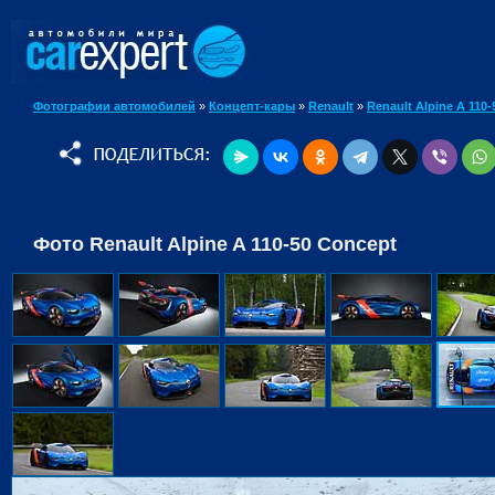
Фотографии автомобилей
»
Концепт-кары
»
Renault
»
Renault Alpine A 110
Фото Renault Alpine A 110-50 Concept