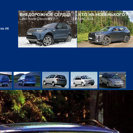
ВНЕДОРОЖНОЕ СЕРДЦЕ
КТО НА НОВЕНЬКОГО?
Land Rover Discovery
GAC GS4
то #4