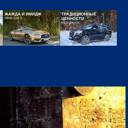
ЖАЖДА И ИМИДЖ
ТРАДИЦИОННЫЕ
Infiniti Q60 S
ЦЕННОСТИ
KGM Rexton