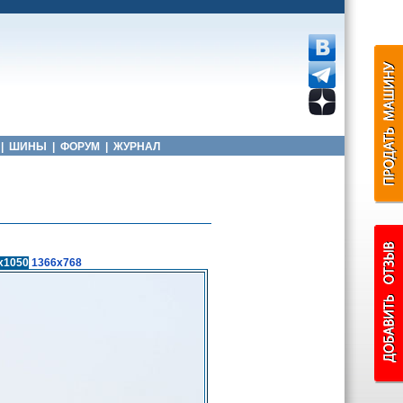
|
ШИНЫ
|
ФОРУМ
|
ЖУРНАЛ
x1050
1366x768