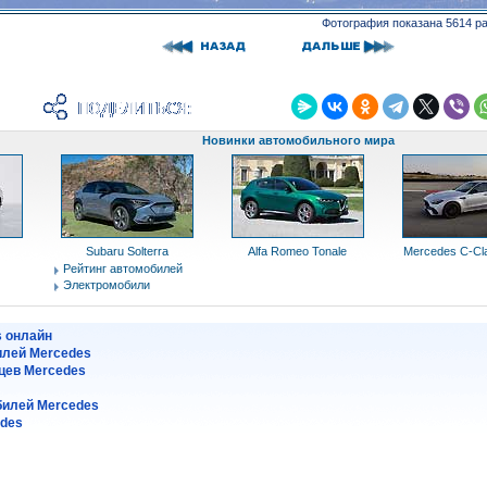
Фотография показана 5614 р
Новинки автомобильного мира
Subaru Solterra
Alfa Romeo Tonale
Mercedes C-C
Рейтинг автомобилей
Электромобили
s онлайн
илей Mercedes
цев Mercedes
илей Mercedes
edes