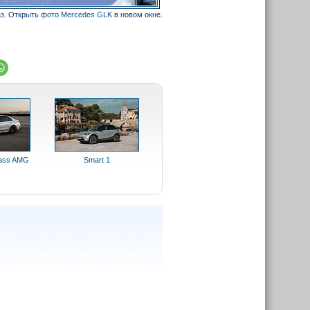
аз. Открыть
фото Mercedes GLK
в новом окне.
lass AMG
Smart 1