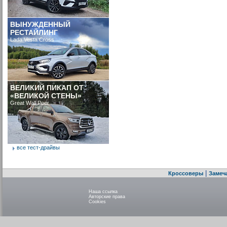
ВЫНУЖДЕННЫЙ
РЕСТАЙЛИНГ
Lada Vesta Cross
ВЕЛИКИЙ ПИКАП ОТ
«ВЕЛИКОЙ СТЕНЫ»
Great Wall Poer
все тест-драйвы
|
Кроссоверы
Замеч
Наша ссылка
Авторские права
Cookies