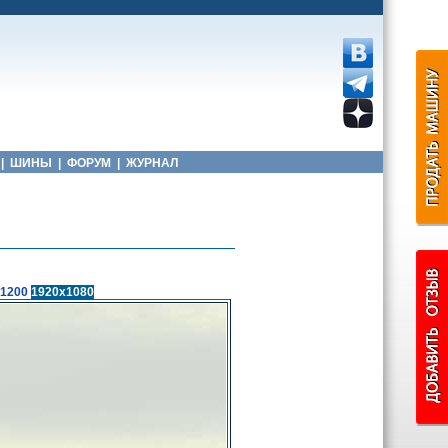
|
ШИНЫ
|
ФОРУМ
|
ЖУРНАЛ
1200
1920x1080