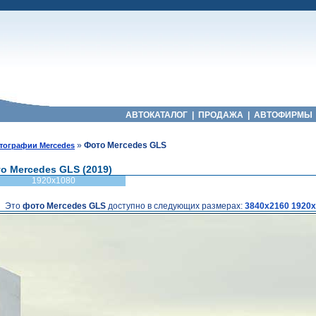
АВТОКАТАЛОГ
|
ПРОДАЖА
|
АВТОФИРМЫ
»
Фото Mercedes GLS
тографии Mercedes
о Mercedes GLS (2019)
1920x1080
Это
фото Mercedes GLS
доступно в следующих размерах:
3840x2160
1920x