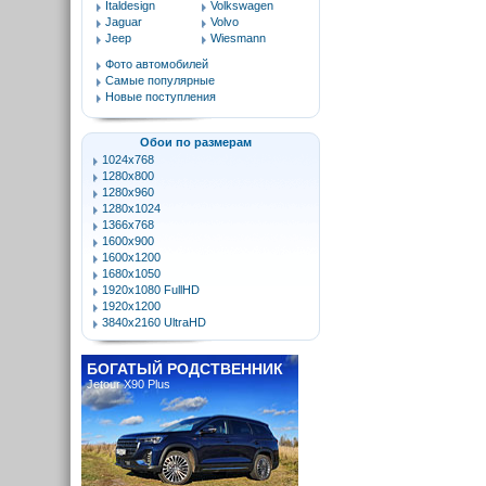
Italdesign
Volkswagen
Jaguar
Volvo
Jeep
Wiesmann
Фото автомобилей
Самые популярные
Новые поступления
Обои по размерам
1024x768
1280x800
1280x960
1280x1024
1366x768
1600x900
1600x1200
1680x1050
1920x1080 FullHD
1920x1200
3840x2160 UltraHD
БОГАТЫЙ РОДСТВЕННИК
Jetour X90 Plus