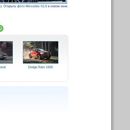
аз. Открыть
фото Mercedes GLS
в новом окне.
tral
Dodge Ram 1500