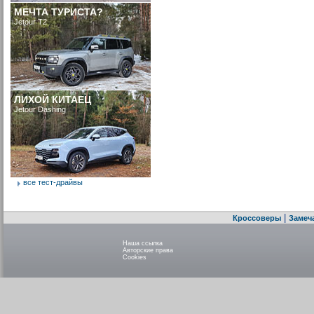
МЕЧТА ТУРИСТА?
Jetour T2
ЛИХОЙ КИТАЕЦ
Jetour Dashing
все тест-драйвы
|
Кроссоверы
Замеч
Наша ссылка
Авторские права
Cookies