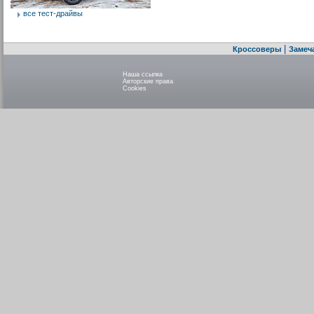
все тест-драйвы
|
Кроссоверы
Замеч
Наша ссылка
Авторские права
Cookies