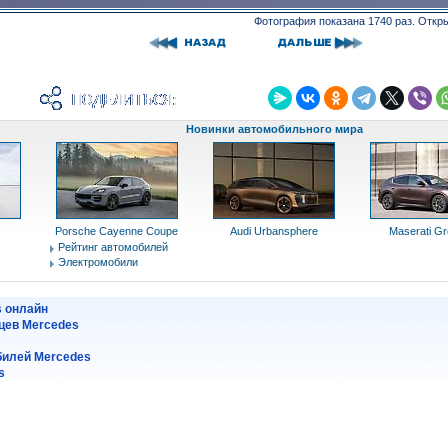
Фотография показана 1740 раз. Откр
Новинки автомобильного мира
Porsche Cayenne Coupe
Audi Urbansphere
Maserati Gr
Рейтинг автомобилей
Электромобили
s онлайн
цев Mercedes
илей Mercedes
s