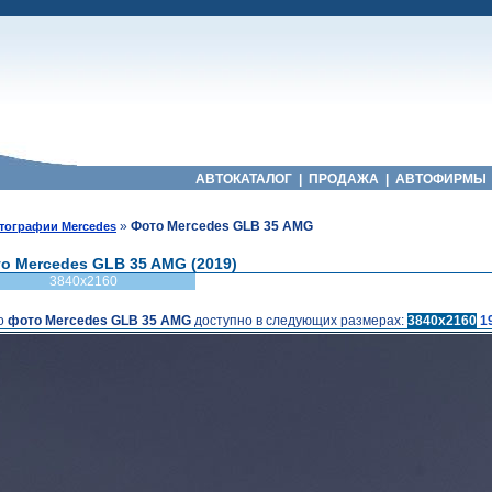
АВТОКАТАЛОГ
|
ПРОДАЖА
|
АВТОФИРМЫ
»
Фото Mercedes GLB 35 AMG
тографии Mercedes
о Mercedes GLB 35 AMG (2019)
3840x2160
о
фото Mercedes GLB 35 AMG
доступно в следующих размерах:
3840x2160
1