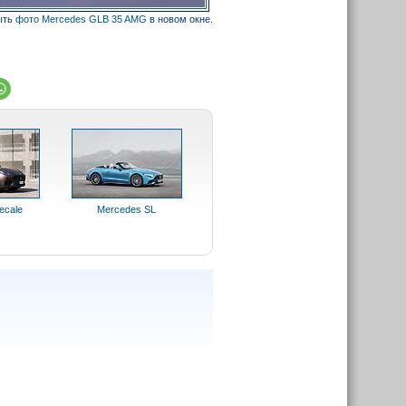
ыть
фото Mercedes GLB 35 AMG
в новом окне.
ecale
Mercedes SL