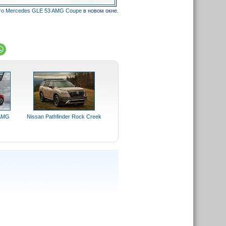
о Mercedes GLE 53 AMG Coupe
в новом окне.
 AMG
Nissan Pathfinder Rock Creek