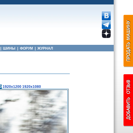
|
ШИНЫ
|
ФОРУМ
|
ЖУРНАЛ
0
1920x1200
1920x1080