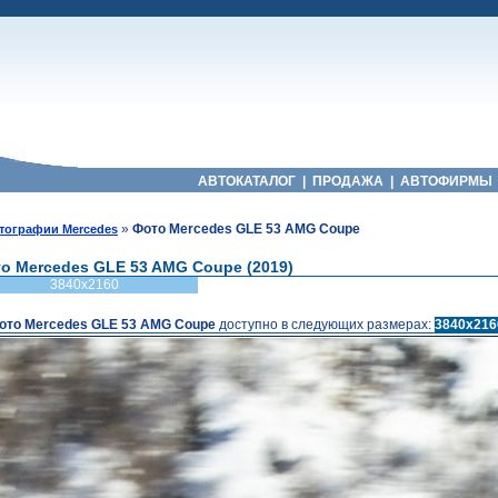
АВТОКАТАЛОГ
|
ПРОДАЖА
|
АВТОФИРМЫ
»
Фото Mercedes GLE 53 AMG Coupe
тографии Mercedes
о Mercedes GLE 53 AMG Coupe (2019)
3840x2160
ото Mercedes GLE 53 AMG Coupe
доступно в следующих размерах:
3840x216