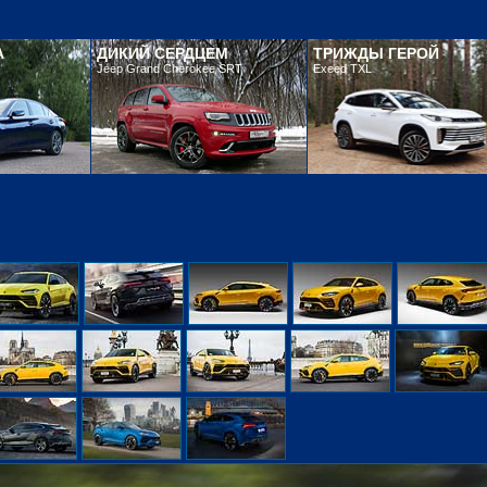
А
ДИКИЙ СЕРДЦЕМ
ТРИЖДЫ ГЕРОЙ
Jeep Grand Cherokee SRT
Exeed TXL