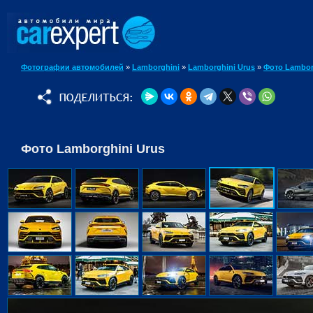
Фотографии автомобилей
»
Lamborghini
»
Lamborghini Urus
»
Фото Lambor
Фото Lamborghini Urus