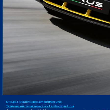
Отзывы владельцев Lamborghini Urus
Технические характеристики Lamborghini Urus