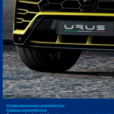
Отзывы владельцев Lamborghini Urus
Размеры Lamborghini Urus