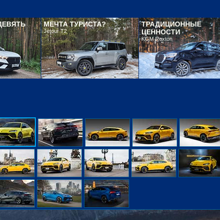
ДЕВЯТЬ
МЕЧТА ТУРИСТА?
ТРАДИЦИОННЫЕ
Jetour T2
ЦЕННОСТИ
KGM Rexton