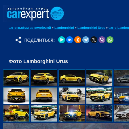
Фотографии автомобилей
»
Lamborghini
»
Lamborghini Urus
»
Фото Lambor
Фото Lamborghini Urus