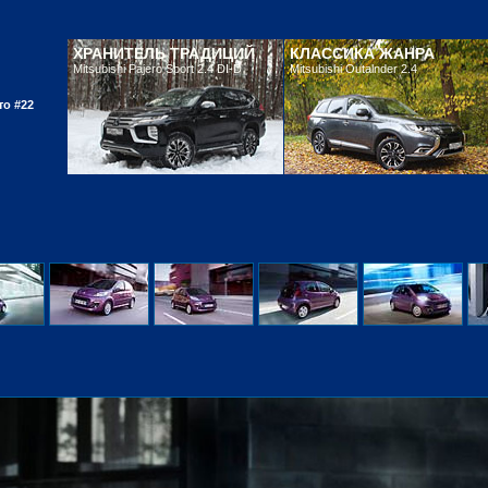
ХРАНИТЕЛЬ ТРАДИЦИЙ
КЛАССИКА ЖАНРА
Mitsubishi Pajero Sport 2.4 DI-D
Mitsubishi Outalnder 2.4
то #22