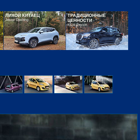
ЛИХОЙ КИТАЕЦ
ТРАДИЦИОННЫЕ
Jetour Dashing
ЦЕННОСТИ
KGM Rexton