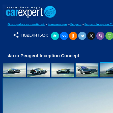
Фотографии автомобилей
»
Концепт-кары
»
Peugeot
»
Peugeot Inception C
Фото Peugeot Inception Concept