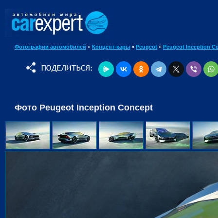
Фотографии автомобилей
»
Концепт-кары
»
Peugeot
»
Peugeot Inception C
Фото Peugeot Inception Concept