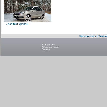
все тест-драйвы
|
Кроссоверы
Замеч
Наша ссылка
Авторские права
Cookies