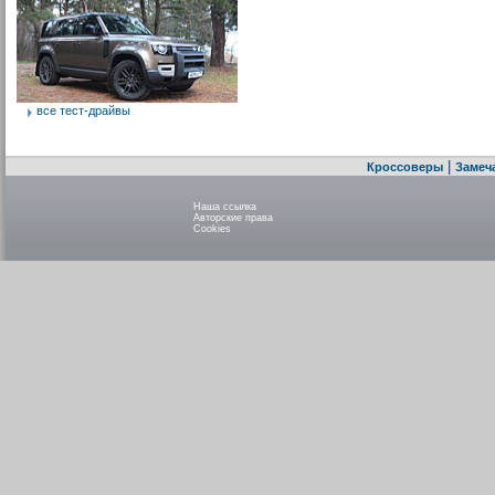
все тест-драйвы
|
Кроссоверы
Замеч
Наша ссылка
Авторские права
Cookies