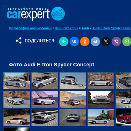
Фотографии автомобилей
»
Концепт-кары
»
Audi
»
Audi E-tron Spyder Conc
Фото Audi E-tron Spyder Concept