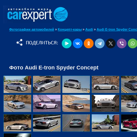
Фотографии автомобилей
»
Концепт-кары
»
Audi
»
Audi E-tron Spyder Conc
Фото Audi E-tron Spyder Concept