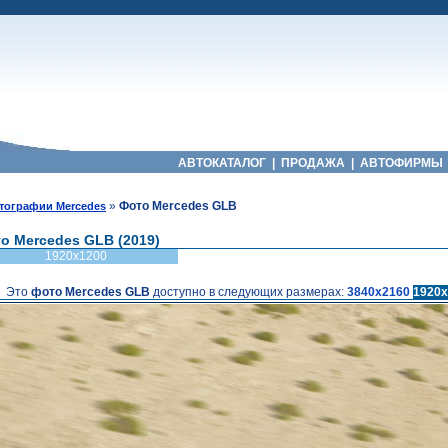
АВТОКАТАЛОГ
|
ПРОДАЖА
|
АВТОФИРМЫ
»
Фото Mercedes GLB
тографии Mercedes
о Mercedes GLB (2019)
1920x1200
Это
фото Mercedes GLB
доступно в следующих размерах:
3840x2160
1920x