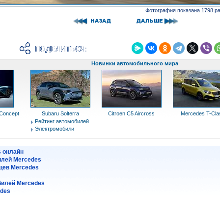
Фотография показана 1798 р
Новинки автомобильного мира
 Concept
Subaru Solterra
Citroen C5 Aircross
Mercedes T-Cla
Рейтинг автомобилей
Электромобили
s онлайн
илей Mercedes
цев Mercedes
илей Mercedes
edes