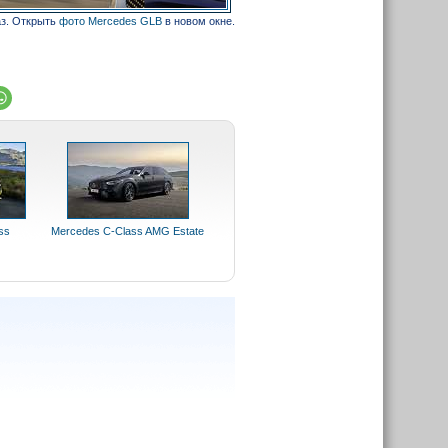
аз. Открыть
фото Mercedes GLB
в новом окне.
ss
Mercedes C-Class AMG Estate