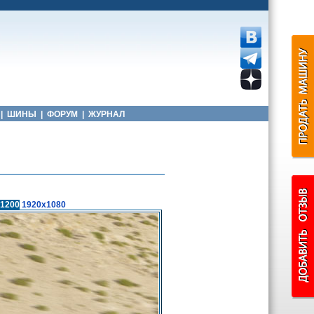
|
ШИНЫ
|
ФОРУМ
|
ЖУРНАЛ
1200
1920x1080