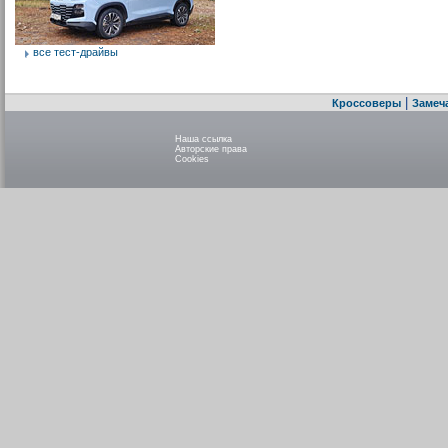
все тест-драйвы
|
Кроссоверы
Замеч
Наша ссылка
Авторские права
Cookies