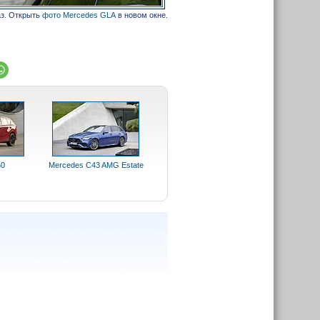
аз. Открыть
фото Mercedes GLA
в новом окне.
60
Mercedes C43 AMG Estate