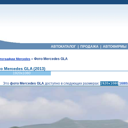
АВТОКАТАЛОГ
|
ПРОДАЖА
|
АВТОФИРМЫ
»
Фото Mercedes GLA
тографии Mercedes
о Mercedes GLA (2013)
1920x1080
Это
фото Mercedes GLA
доступно в следующих размерах:
1920x1080
1680