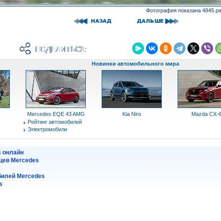
Фотография показана 4845 р
Новинки автомобильного мира
Mercedes EQE 43 AMG
Kia Niro
Mazda CX-
Рейтинг автомобилей
Электромобили
s онлайн
цев Mercedes
илей Mercedes
s