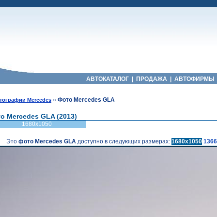
АВТОКАТАЛОГ
|
ПРОДАЖА
|
АВТОФИРМЫ
»
Фото Mercedes GLA
тографии Mercedes
о Mercedes GLA (2013)
1680x1050
Это
фото Mercedes GLA
доступно в следующих размерах:
1680x1050
1366