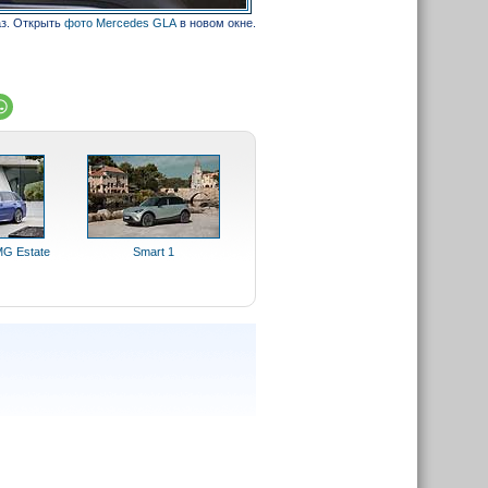
аз. Открыть
фото Mercedes GLA
в новом окне.
G Estate
Smart 1