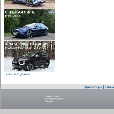
СКРЫТАЯ СИЛА
Infiniti Q50 S
ХРАНИТЕЛЬ ТРАДИЦИЙ
Mitsubishi Pajero Sport 2.4 DI-D
все тест-драйвы
|
Кроссоверы
Замеч
Наша ссылка
Авторские права
Cookies