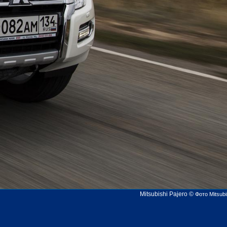
Mitsubishi Pajero
©
Фото Mitsubi