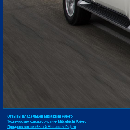
Отзывы владельцев Mitsubishi Pajero
Технические характеристики Mitsubishi Pajero
Продажа автомобилей Mitsubishi Pajero