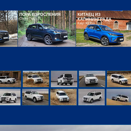
ПОРА ВЗРОСЛЕНИЯ
КИТАЕЦ ИЗ
Chery Tiggo 7L
КАЛИНИНГРАДА
Kaiyi X3 Pro