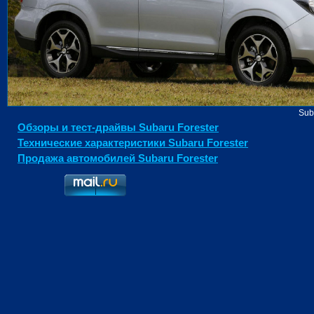
Sub
Обзоры и тест-драйвы Subaru Forester
Технические характеристики Subaru Forester
Продажа автомобилей Subaru Forester