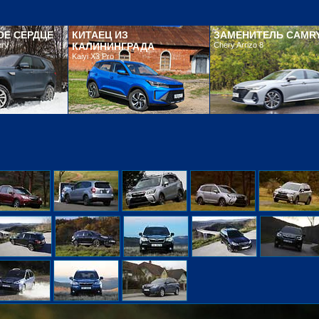
Е СЕРДЦЕ
КИТАЕЦ ИЗ
ЗАМЕНИТЕЛЬ CAMR
ery
КАЛИНИНГРАДА
Chery Arrizo 8
Kaiyi X3 Pro