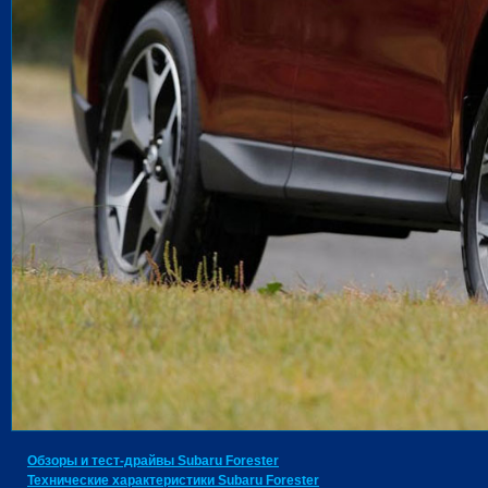
Обзоры и тест-драйвы Subaru Forester
Технические характеристики Subaru Forester