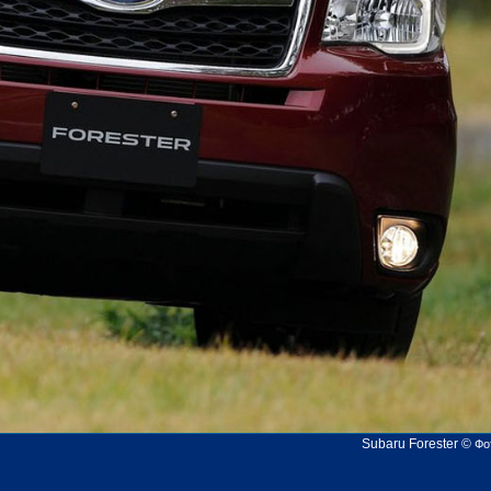
Subaru Forester
©
Фо