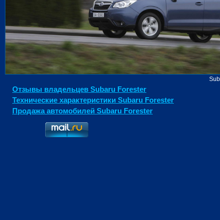
Sub
Отзывы владельцев Subaru Forester
Технические характеристики Subaru Forester
Продажа автомобилей Subaru Forester